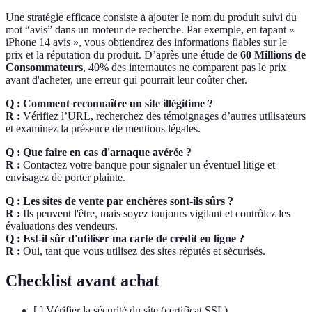
Une stratégie efficace consiste à ajouter le nom du produit suivi du
mot “avis” dans un moteur de recherche. Par exemple, en tapant «
iPhone 14 avis », vous obtiendrez des informations fiables sur le
prix et la réputation du produit. D’après une étude de
60 Millions de
Consommateurs
, 40% des internautes ne comparent pas le prix
avant d'acheter, une erreur qui pourrait leur coûter cher.
Q : Comment reconnaître un site illégitime ?
R :
Vérifiez l’URL, recherchez des témoignages d’autres utilisateurs
et examinez la présence de mentions légales.
Q : Que faire en cas d'arnaque avérée ?
R :
Contactez votre banque pour signaler un éventuel litige et
envisagez de porter plainte.
Q : Les sites de vente par enchères sont-ils sûrs ?
R :
Ils peuvent l'être, mais soyez toujours vigilant et contrôlez les
évaluations des vendeurs.
Q : Est-il sûr d'utiliser ma carte de crédit en ligne ?
R :
Oui, tant que vous utilisez des sites réputés et sécurisés.
Checklist avant achat
[ ] Vérifier la sécurité du site (certificat SSL)