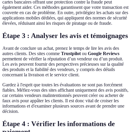
cartes bancaires offrant une protection contre la fraude peut
également aider. Ces méthodes garantissent que votre transaction est
couverte en cas de problème. En outre, privilégiez les achats sur des
applications mobiles dédiées, qui appliquent des normes de sécurité
élevées, réduisant ainsi les risques de piratage ou de fraude.
Étape 3 : Analyser les avis et témoignages
Avant de conclure un achat, prenez le temps de lire les avis des
autres clients. Des sites comme
Trustpilot
ou
Google Reviews
permettent de vérifier la réputation d’un vendeur ou d’un produit.
Les avis peuvent fournir des perspectives précieuses sur la qualité
des produits et la fiabilité des vendeurs, y compris des détails
concernant la livraison et le service client.
Gardez à l'esprit que toutes les évaluations ne sont pas forcément
fiables. Méfiez-vous des sites affichant uniquement des avis positifs,
car certains vendeurs malintentionnés peuvent créer ou acheter de
faux avis pour appâter les clients. Il est donc vital de croiser les
informations et d'examiner plusieurs sources avant de prendre une
décision.
Étape 4 : Vérifier les informations de
paiement