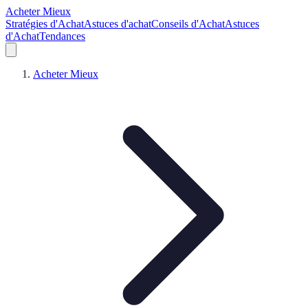
Acheter Mieux
Stratégies d'Achat
Astuces d'achat
Conseils d'Achat
Astuces
d'Achat
Tendances
Acheter Mieux