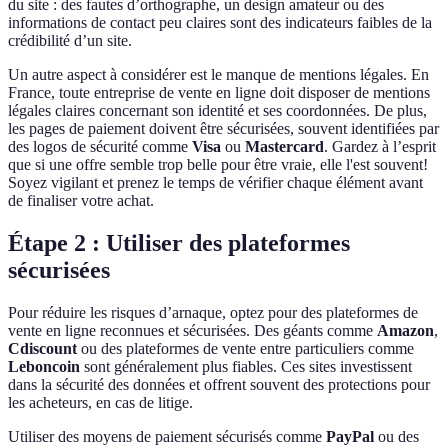
du site : des fautes d’orthographe, un design amateur ou des
informations de contact peu claires sont des indicateurs faibles de la
crédibilité d’un site.
Un autre aspect à considérer est le manque de mentions légales. En
France, toute entreprise de vente en ligne doit disposer de mentions
légales claires concernant son identité et ses coordonnées. De plus,
les pages de paiement doivent être sécurisées, souvent identifiées par
des logos de sécurité comme
Visa
ou
Mastercard
. Gardez à l’esprit
que si une offre semble trop belle pour être vraie, elle l'est souvent!
Soyez vigilant et prenez le temps de vérifier chaque élément avant
de finaliser votre achat.
Étape 2 : Utiliser des plateformes
sécurisées
Pour réduire les risques d’arnaque, optez pour des plateformes de
vente en ligne reconnues et sécurisées. Des géants comme
Amazon
,
Cdiscount
ou des plateformes de vente entre particuliers comme
Leboncoin
sont généralement plus fiables. Ces sites investissent
dans la sécurité des données et offrent souvent des protections pour
les acheteurs, en cas de litige.
Utiliser des moyens de paiement sécurisés comme
PayPal
ou des